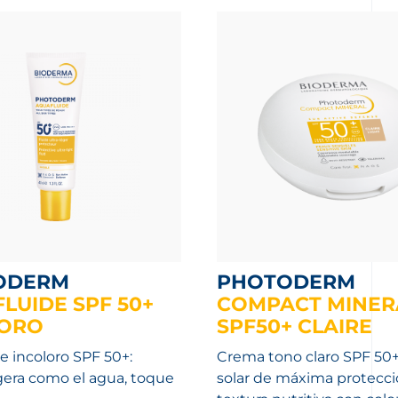
ODERM
PHOTODERM
LUIDE SPF 50+
COMPACT MINER
LORO
SPF50+ CLAIRE
e incoloro SPF 50+:
Crema tono claro SPF 50
igera como el agua, toque
solar de máxima protecc