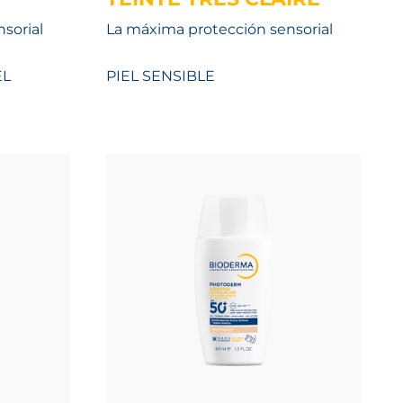
sorial
La máxima protección sensorial
EL
PIEL SENSIBLE