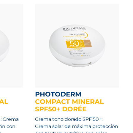
PHOTODERM
AL
COMPACT MINERAL
SPF50+ DORÉE
+: Crema
Crema tono dorado SPF 50+:
ión con
Crema solar de máxima protección