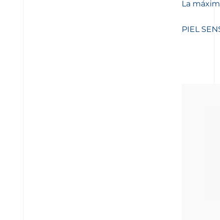
La máxima
PIEL SEN