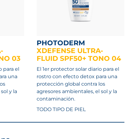
PHOTODERM
-
XDEFENSE ULTRA-
NO 03
FLUID SPF50+ TONO 04
o para el
El 1er protector solar diario para el
ara una
rostro con efecto detox para una
los
protección global contra los
sol y la
agresores ambientales, el sol y la
contaminación.
TODO TIPO DE PIEL