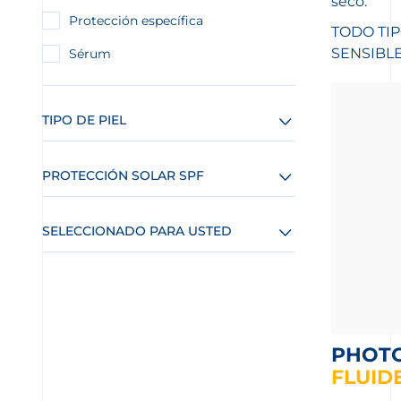
seco.
Protección específica
TODO TIP
SENSIBL
Sérum
TIPO DE PIEL
PROTECCIÓN SOLAR SPF
SELECCIONADO PARA USTED
PHOT
FLUID