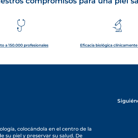
estros compromisos para una piel s
to a 150.000 profesionales
Eficacia biológica clínicament
Siguién
ogía, colocándola en el centro de la
 su piel y preservar su salud. De