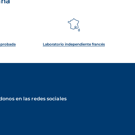
ana
e probada
Laboratorio independiente francés
donos en las redes sociales