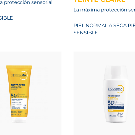
 protección sensorial
La máxima protección sen
SIBLE
PIEL NORMAL A SECA
PI
SENSIBLE