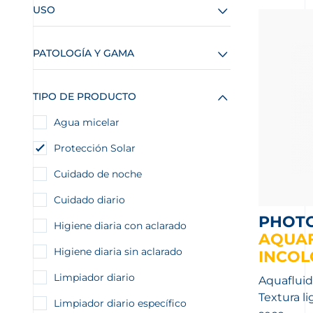
USO
PATOLOGÍA Y GAMA
TIPO DE PRODUCTO
Agua micelar
Protección Solar
Cuidado de noche
Cuidado diario
PHOT
Higiene diaria con aclarado
AQUAF
Higiene diaria sin aclarado
INCO
Limpiador diario
Aquafluid
Textura l
Limpiador diario específico