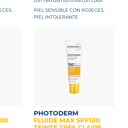
.
con textura nutritiva con color.
ECES,
PIEL SENSIBLE CON ROJECES,
PIEL INTOLERANTE
PHOTODERM
100
FLUIDE MAX SPF100
TEINTE TRÈS CLAIRE