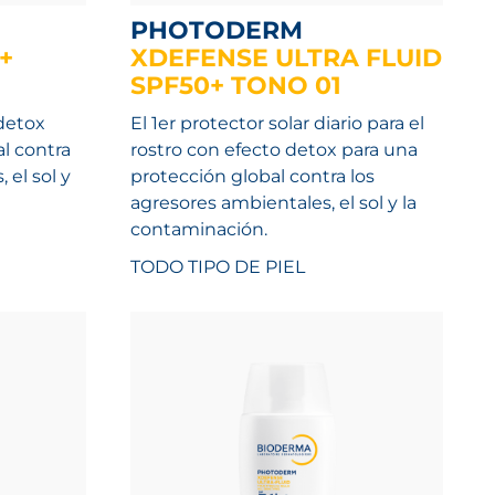
PHOTODERM
+
XDEFENSE ULTRA FLUID
SPF50+ TONO 01
 detox
El 1er protector solar diario para el
l contra
rostro con efecto detox para una
 el sol y
protección global contra los
agresores ambientales, el sol y la
contaminación.
TODO TIPO DE PIEL