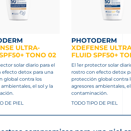
ODERM
PHOTODERM
NSE ULTRA-
XDEFENSE ULTRA
 SPF50+ TONO 02
FLUID SPF50+ TO
tector solar diario para el
El 1er protector solar diari
n efecto detox para una
rostro con efecto detox p
n global contra los
protección global contra 
ambientales, el sol y la
agresores ambientales, el 
ación.
contaminación.
O DE PIEL
TODO TIPO DE PIEL