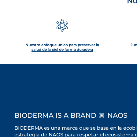
Nu
Nuestro enfoque único para preservar la
Jun
salud de la piel de forma duradera
BIODERMA IS A BRAND
NAOS
BIODERMA es una marca que se basa en la ecobiol
estrategia de NAOS para respetar el ecosistema de