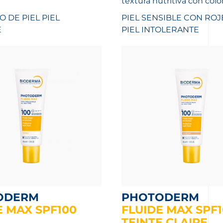
textura nutritiva con color
O DE PIEL
PIEL
PIEL SENSIBLE CON ROJ
E
PIEL INTOLERANTE
ODERM
PHOTODERM
E MAX SPF100
FLUIDE MAX SPF
TEINTE CLAIRE