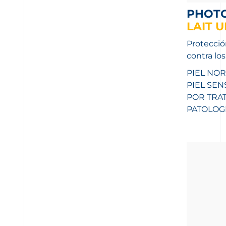
PHOT
LAIT 
Protecció
contra lo
PIEL NOR
PIEL SEN
POR TRA
PATOLOG