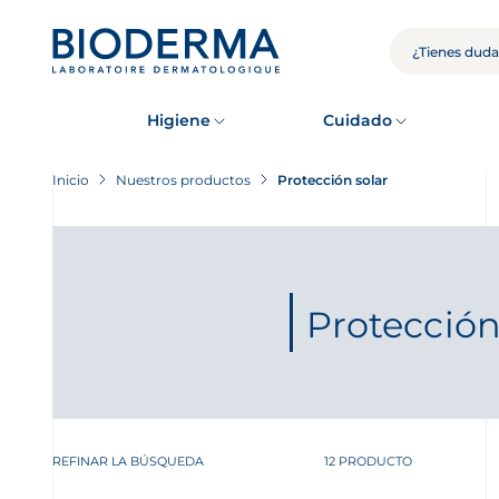
Skip
to
main
BÚSQUEDA
content
Higiene
Cuidado
Inicio
Nuestros productos
Protección solar
Protección
REFINAR LA BÚSQUEDA
12 PRODUCTO