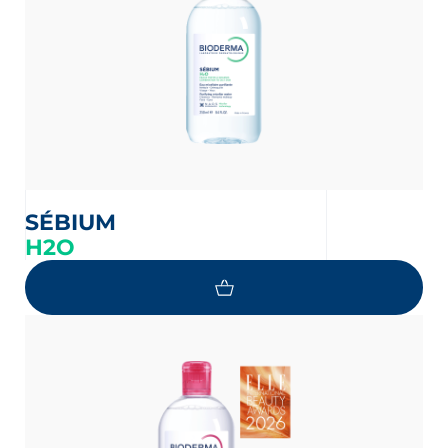
SÉBIUM
H2O