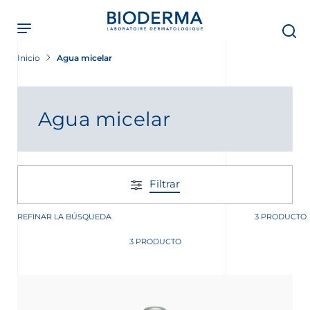
Skip
to
main
content
Inicio
Agua micelar
Agua micelar
Filtrar
REFINAR LA BÚSQUEDA
3 PRODUCTO
3 PRODUCTO