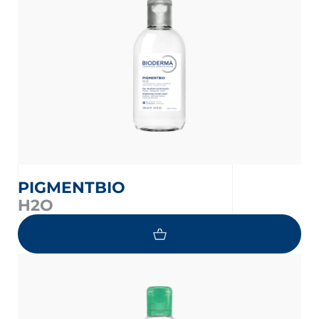
PIGMENTBIO
H2O