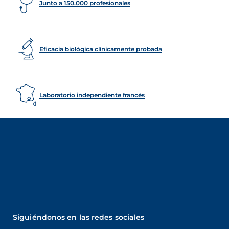
Junto a 150.000 profesionales
Eficacia biológica clínicamente probada
Laboratorio independiente francés
Siguiéndonos en las redes sociales