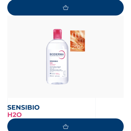
SENSIBIO
H2O