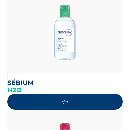
SÉBIUM
H2O