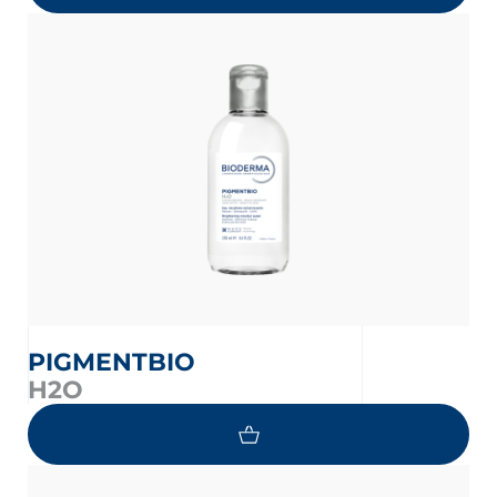
PIGMENTBIO
H2O