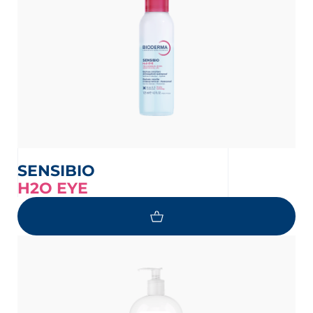
SENSIBIO
H2O EYE