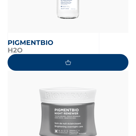
PIGMENTBIO
H2O