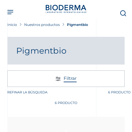
Skip
to
main
content
Inicio
Nuestros productos
Pigmentbio
Pigmentbio
Filtrar
REFINAR LA BÚSQUEDA
6 PRODUCTO
6 PRODUCTO