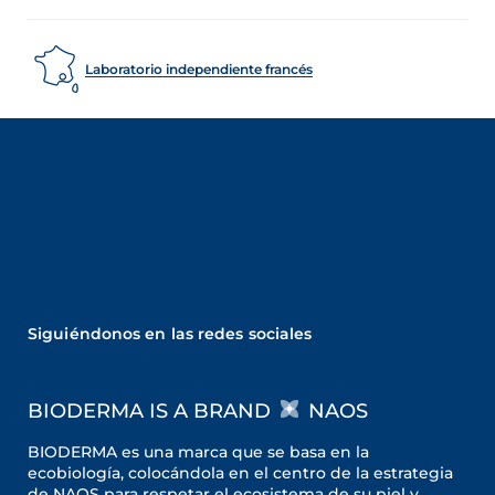
Laboratorio independiente francés
Siguiéndonos en las redes sociales
BIODERMA IS A BRAND
NAOS
BIODERMA es una marca que se basa en la
ecobiología, colocándola en el centro de la estrategia
de NAOS para respetar el ecosistema de su piel y