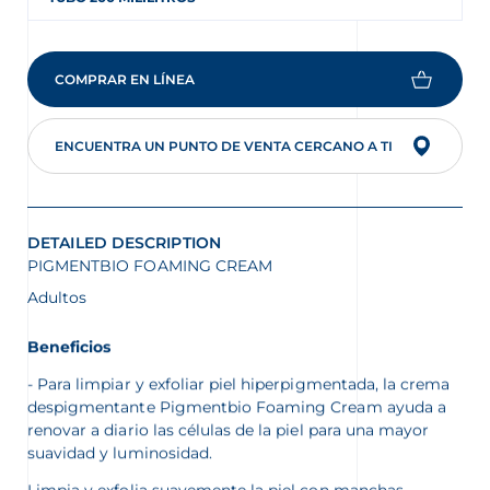
COMPRAR EN LÍNEA
ENCUENTRA UN PUNTO DE VENTA CERCANO A TI
DETAILED DESCRIPTION
PIGMENTBIO FOAMING CREAM
Adultos
Beneficios
Para limpiar y exfoliar piel hiperpigmentada, la crema
despigmentante Pigmentbio Foaming Cream ayuda a
renovar a diario las células de la piel para una mayor
suavidad y luminosidad.
Limpia y exfolia suavemente la piel con manchas