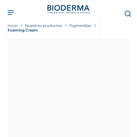
Skip
to
main
content
Inicio
Nuestros productos
Pigmentbio
Foaming Cream