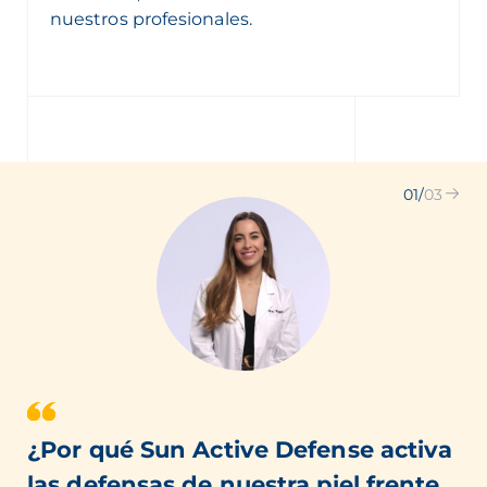
nuestros profesionales.
01
/
03
¿Por qué Sun Active Defense activa
las defensas de nuestra piel frente