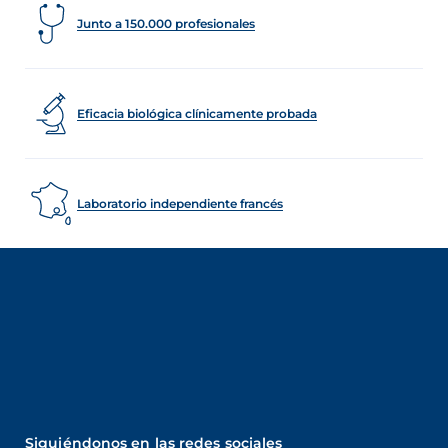
Junto a 150.000 profesionales
Eficacia biológica clínicamente probada
Laboratorio independiente francés
Siguiéndonos en las redes sociales