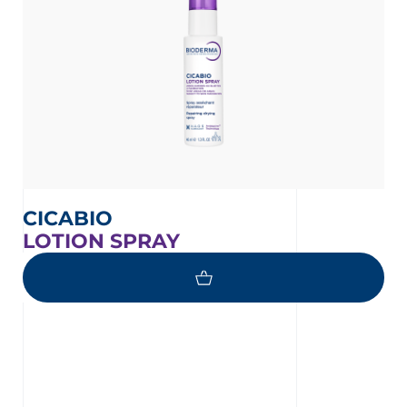
CICABIO
LOTION SPRAY
Nuestros compromisos para una piel sana