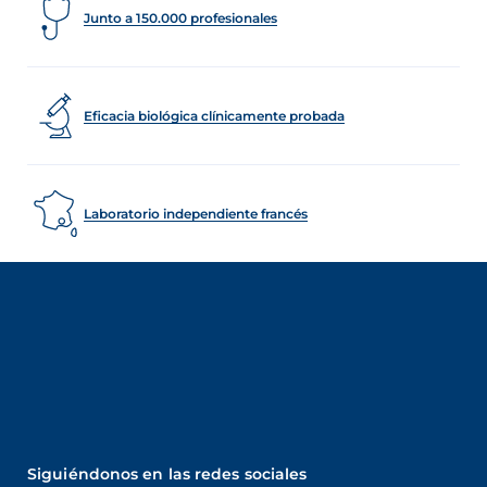
Junto a 150.000 profesionales
Eficacia biológica clínicamente probada
Laboratorio independiente francés
Siguiéndonos en las redes sociales