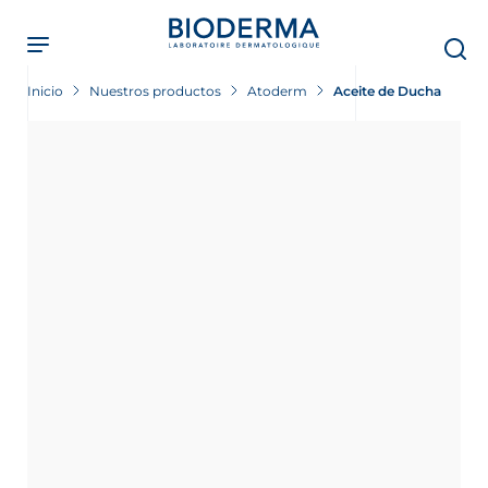
Skip
to
main
content
Inicio
Nuestros productos
Atoderm
Aceite de Ducha