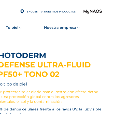
ENCUENTRA NUESTROS PRODUCTOS
Tu piel
Nuestra empresa
PHOTODERM
DEFENSE ULTRA-FLUID
PF50+ TONO 02
o tipo de piel
er protector solar diario para el rostro con efecto detox
 una protección global contra los agresores
entales, el sol y la contaminación.
% de daños celulares frente a los rayos UV, la luz visible