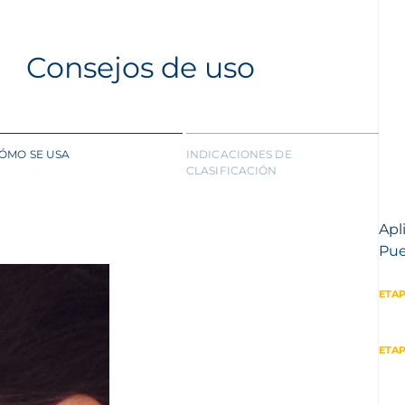
Consejos de uso
ÓMO SE USA
INDICACIONES DE
CLASIFICACIÓN
Apl
Pue
ETAP
ETAP