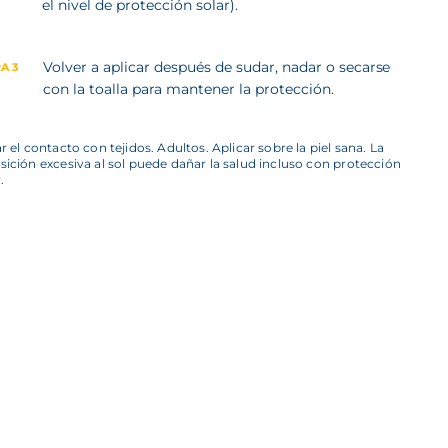
el nivel de protección solar).
Volver a aplicar después de sudar, nadar o secarse
A 3
con la toalla para mantener la protección.
ar el contacto con tejidos. Adultos. Aplicar sobre la piel sana. La
sición excesiva al sol puede dañar la salud incluso con protección
.