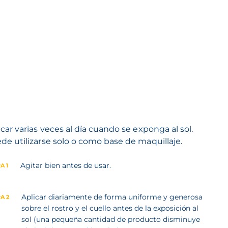
icar varias veces al día cuando se exponga al sol.
de utilizarse solo o como base de maquillaje.
Agitar bien antes de usar.
A 1
Aplicar diariamente de forma uniforme y generosa
A 2
sobre el rostro y el cuello antes de la exposición al
sol (una pequeña cantidad de producto disminuye