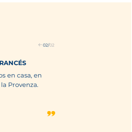
02
/
02
FRANCÉS
s en casa, en
 la Provenza.