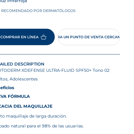
 luz infrarroja
RECOMENDADO POR DERMATÓLOGOS
COMPRAR EN LÍNEA
ENCUENTRA UN PUNTO DE VENTA CERCANO A TI
AILED DESCRIPTION
TODERM XDEFENSE ULTRA-FLUID SPF50+ Tono 02
ltos, Adolescentes
eficios
EVA FÓRMULA
CACIA DEL MAQUILLAJE
to maquillaje de larga duración.
ado natural para el 98% de las usuarias.