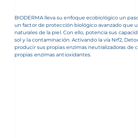
BIODERMA lleva su enfoque ecobiológico un paso m
un factor de protección biológico avanzado que uti
naturales de la piel. Con ello, potencia sus capaci
sol y la contaminación. Activando la vía Nrf2, Deto
producir sus propias enzimas neutralizadoras de 
propias enzimas antioxidantes.