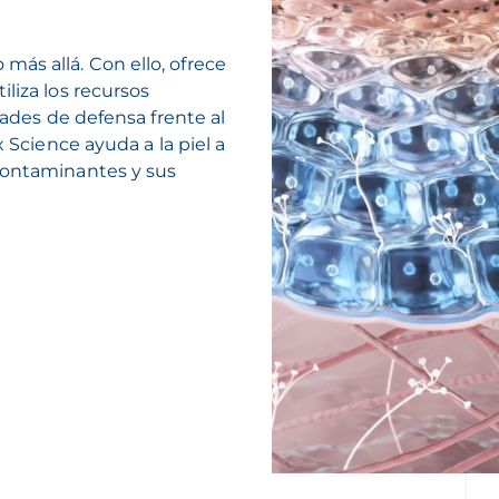
ás allá. Con ello, ofrece
liza los recursos
dades de defensa frente al
x Science ayuda a la piel a
contaminantes y sus