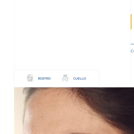
C
ROSTRO
CUELLO