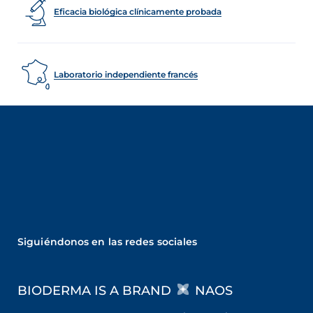
Eficacia biológica clínicamente probada
Laboratorio independiente francés
Siguiéndonos en las redes sociales
BIODERMA IS A BRAND
NAOS