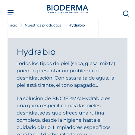
Skip
to
main
content
Inicio
Nuestros productos
Hydrabio
Hydrabio
Todos los tipos de piel (seca, grasa, mixta)
pueden presentar un problema de
deshidratación. Con esta falta de agua, la
piel está tirante, el tono apagado...
La solución de BIODERMA: Hydrabio es
una gama específica para las pieles
deshidratadas que ofrece una rutina
completa, desde la higiene hasta el
cuidado diario. Limpiadores específicos
para la piel deshidratada, sérum