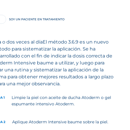
SOY UN PACIENTE EN TRATAMIENTO
 o dos veces al díaEl método 3.6.9 es un nuevo
odo para sistematizar la aplicación. Se ha
arrollado con el fin de indicar la dosis correcta de
derm Intensive baume a utilizar, y luego para
ar una rutina y sistematizar la aplicación de la
ma para obtener mejores resultados a largo plazo
ara una mejor observancia.
Limpie la piel con aceite de ducha Atoderm o gel
A 1
espumante intensivo Atoderm.
Aplique Atoderm Intensive baume sobre la piel.
A 2