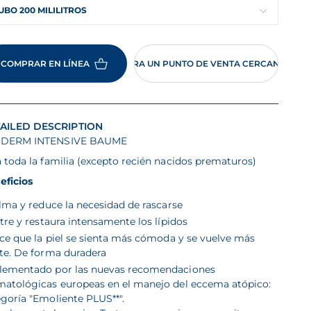
UBO 200 MILILITROS
COMPRAR EN LÍNEA
ENCUENTRA UN PUNTO DE VENTA CERCANO A TI
AILED DESCRIPTION
DERM INTENSIVE BAUME
 toda la familia (excepto recién nacidos prematuros)
eficios
lma y reduce la necesidad de rascarse
tre y restaura intensamente los lípidos
ce que la piel se sienta más cómoda y se vuelve más
rte. De forma duradera
lementado por las nuevas recomendaciones
matológicas europeas en el manejo del eccema atópico:
goría "Emoliente PLUS**".