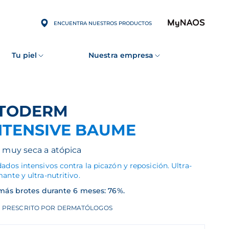
ENCUENTRA NUESTROS PRODUCTOS
Tu piel
Nuestra empresa
ATODERM
NTENSIVE BAUME
l muy seca a atópica
ados intensivos contra la picazón y reposición. Ultra-
ante y ultra-nutritivo.
más brotes durante 6 meses: 76%.
PRESCRITO POR DERMATÓLOGOS