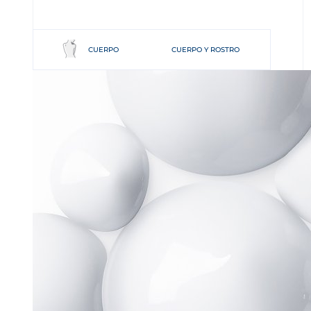
CUERPO
CUERPO Y ROSTRO