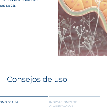
más seca.
Consejos de uso
ÓMO SE USA
INDICACIONES DE
CLASIFICACIÓN