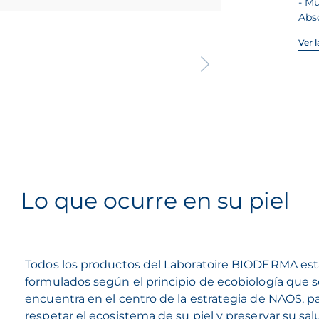
Mu
Abso
Ver 
Lo que ocurre en su piel
Todos los productos del Laboratoire BIODERMA es
formulados según el principio de ecobiología que 
encuentra en el centro de la estrategia de NAOS, p
respetar el ecosistema de su piel y preservar su sal