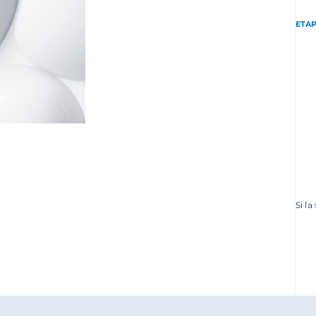
ETAP
Si la