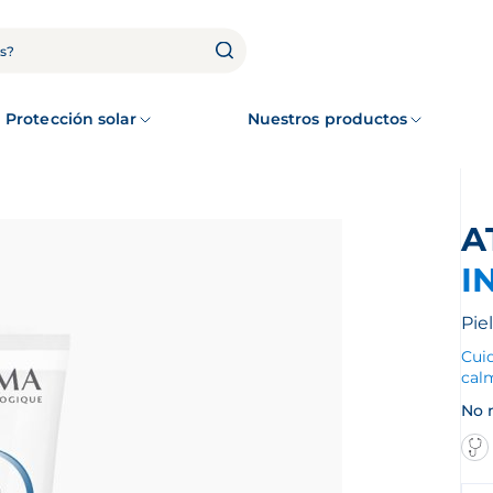
Protección solar
Nuestros productos
I
Pie
Cuid
calm
No 