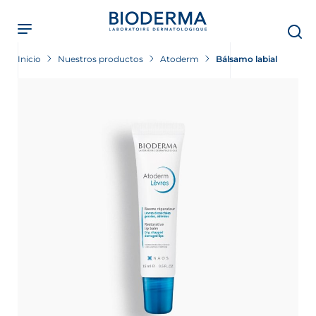
Skip
to
main
content
Inicio
Nuestros productos
Atoderm
Bálsamo labial