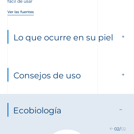
fácil de usar
Ver las fuentes
Lo que ocurre en su piel
Consejos de uso
Ecobiología
02
/
02